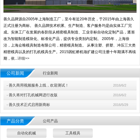
善久品牌源自2005年上海制造工厂，至今有近20年历史，于2015年由上海善久
正式注册为商标。 善久品牌技术积累、生产制造、客户服务均是由实体工厂完
成。实体工厂在发展的各阶段从精密模具制造、工业非标自动化定制产品，逐渐
改为智能制造模块化、标准化产品，提供专业类别内定制。 2005年，上海徐
泾，上海众唯模具制造有限公司，精密模具制造。 从事注塑、挤塑、冲压三大类
精密模具以及的打孔机模具生产。2015因虹桥机场扩建公司注册十年期满不再续
期，依...
详细>>
公司新闻
行业新闻
·
善久商用视频服务上线，欢迎测试！
2016/6/2
·
善久将对打孔机械网进行改版
2016/6/2
·
善久技术正式启用新商标
2016/5/29
产品分类
公司产品
自动化机械
工具模具