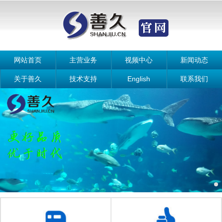
网站首页
主营业务
视频中心
新闻动态
关于善久
技术支持
English
联系我们