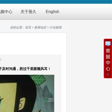
视频中心
关于善久
English
你的位置：
首页
>
新闻动态
>
行业新闻
：
于及时沟通，胜过千里眼顺风耳！